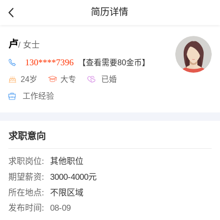
简历详情
卢
/ 女士
130****7396
【查看需要80金币】
24岁
大专
已婚
工作经验
求职意向
求职岗位:
其他职位
期望薪资:
3000-4000元
所在地点:
不限区域
发布时间:
08-09