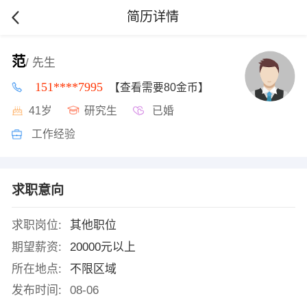
简历详情
范
/ 先生
151****7995
【查看需要80金币】
41岁
研究生
已婚
工作经验
求职意向
求职岗位:
其他职位
期望薪资:
20000元以上
所在地点:
不限区域
发布时间:
08-06